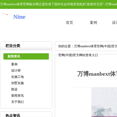
万博manbext体育官网娱乐网正是吃准了国外社会对南亚危机的“政策性无语”-万博man
首页
案例
设
栏目分类
你的位置：
万博manbext体育官网(中国)
官网(中国)官方网站登录入口
新闻资讯
案例
设计师
万博manbe
在施工地
别墅实施
陈设
语”
新闻资讯
关于我们
热点资讯