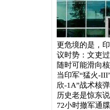
更危境的是，印
议时势：文吏过
随时可能滑向核
当印军“猛火-I
欣-1A”战术
历史老是惊东说
72小时撤军通