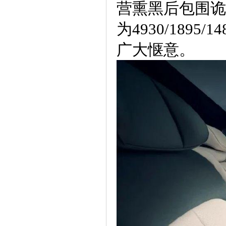
营熏黑后包围诡
为4930/189
广大惬意。