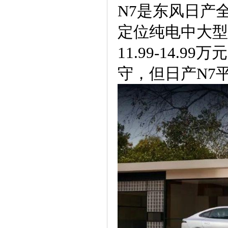
N7是东风日产
定位纯电中大型
11.99-14
守，但日产N7