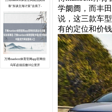
万博manbext体育官网就怕真得
学阛阓‌，而丰
靠“东谈主海计策”去填了-
说，这三款车型
有的定位和价钱
万博manbext体育官网app官网但
乌军必须后撤10公里开