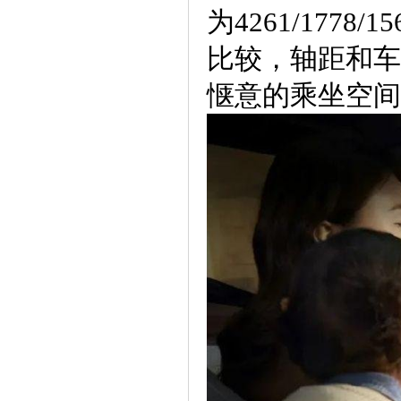
为4261/177
比较，轴距和车
惬意的乘坐空间