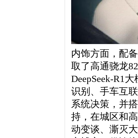
内饰方面，配备1
取了高通骁龙82
DeepSeek
识别、手车互联
系统决策，并搭
持，在城区和高
动变谈、澌灭大