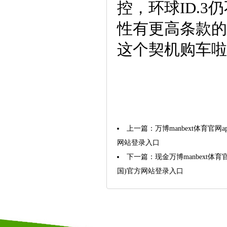
控，环球ID.
性有更高条款的
这个契机购车啦
上一篇：
万博manbext体育官网
网站登录入口
下一篇：
现金万博manbext体
国)官方网站登录入口