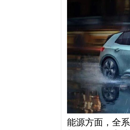
能源方面，全系