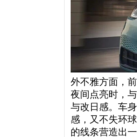
外不雅方面，前
夜间点亮时，与
与改日感。车身
感，又不失环球
的线条营造出一