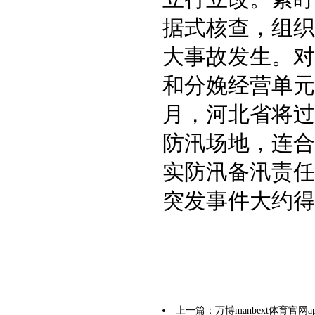
据式核查，组织
大事故发生。对
和分娩经营单元
月，河北省将过
防汛场地，连合
实防汛备汛责任万
突发事件大约得
上一篇：
万博manbext体育官