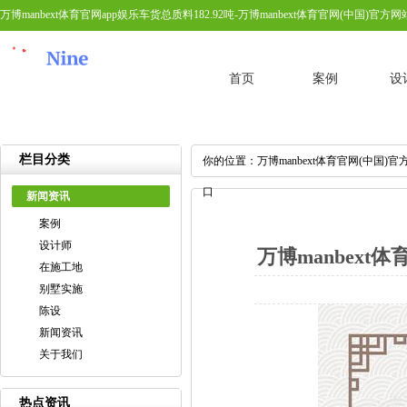
万博manbext体育官网app娱乐车货总质料182.92吨-万博manbext体育官网(中国)官
首页
案例
设
栏目分类
你的位置：
万博manbext体育官网(中国)
口
新闻资讯
案例
设计师
万博manbext体
在施工地
别墅实施
陈设
新闻资讯
关于我们
热点资讯