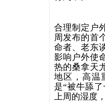
合理制定户
周发布的首
命者、老东
影响户外使
热的桑拿天
地区，高温
是“被牛舔
上周的湿度，