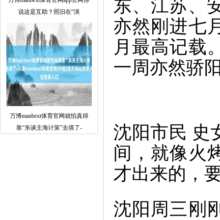
东、江苏、
万博manbext体育官网app官网你
说这是互助？照旧在“演
亦然刚进七
月最高记载
一周亦然骄
万博manbext体育官网就怕真得
沈阳市民 
靠“东谈主海计策”去填了-
间，就像火
才出来的，
沈阳周三刚