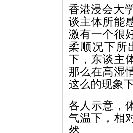
香港浸会大
谈主体所能
激有一个很
柔顺况下所
下，东谈主
那么在高湿
这么的现象
各人示意，
气温下，相
然。