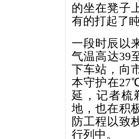
的坐在凳子
有的打起了
一段时辰以
气温高达39
下车站，向
本守护在2
延，记者梳
地，也在积
防工程以致
行列中。