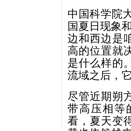
中国科学院
国夏日现象和天
边和西边是
高的位置就
是什么样的
流域之后，
尽管近期朔
带高压相等
看，夏天变