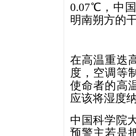
0.07℃，
明南朔方的
在高温重迭
度，空调等
使命者的高
应该将湿度
中国科学院
预警主若是