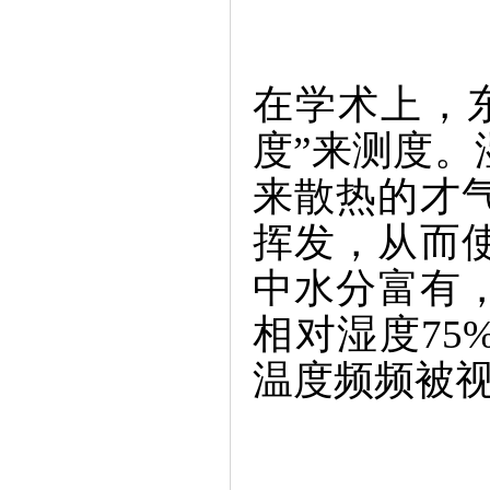
在学术上，
度”来测度
来散热的才
挥发，从而
中水分富有
相对湿度75
温度频频被