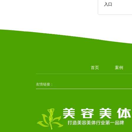
入口
首页
案例
友情链接：