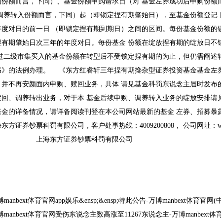
的份额而言，下同）、基金份额申购请求日（对 基金左券成功后申购份额
后调养转入份额而言，下同）起（即锁定捏有期肇始日），至基金份额登记
年度对日的前一日 （即锁定捏有期到期日）之间的区间。每份基金份额的
捏有期肇始日次三年的年度对日。每份基金 份额在绽放捏有期的绽放日不
通过二级市集买入的基金份额在转型后不受锁定捏有期的为止，但仍需阐述
书》的法例办理。 《东方红睿轩三年捏有期搀杂型证券投资基金基金左券
，并不再安颜面内申购、赎回业务，具体 请见基金科罚东说念主届时发布
赎回、调养转出业务，对于本 基金后续申购、调养转入业务的绽放安排请
基金的详备情况，请详备阅读刊登在本公司网站最新的基金 左券、招募
方证券钞票科罚有限公司，客户处事热线：4009200808， 公司网址：ww
方证券钞票科罚有限公司
博manbext体育官网app娱乐&ensp;&ensp;特此公告-万博manbext体育
博manbext体育官网受伤东说念主数高涨至11267东说念主-万博manbext