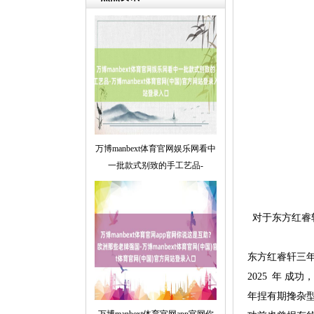
万博manbext体育官网娱乐网看中
一批款式别致的手工艺品-
对于东方红睿
提醒性公告 
东方红睿轩三
2025 年 
年捏有期搀杂