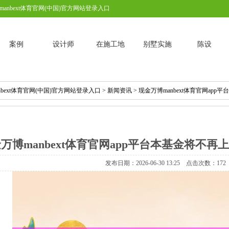
manbext体育官网(中国)官方网站登录入口
案例
设计师
在施工地
别墅实施
陈设
nbext体育官网(中国)官方网站登录入口
>
新闻资讯
> 现金万博manbext体育官网app
万博manbext体育官网app平台本基金将不再上市
发布日期：2026-06-30 13:25 点击次数：172
官网(中国)官方网站登录入