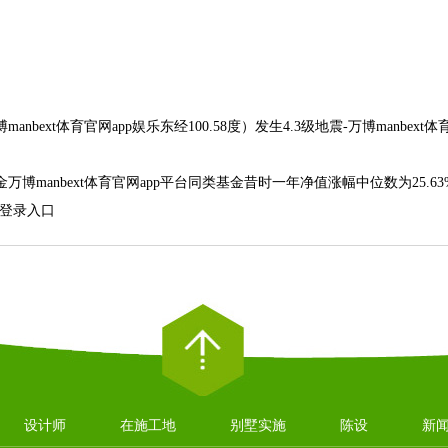
。
博manbext体育官网app娱乐东经100.58度）发生4.3级地震-万博manbex
金万博manbext体育官网app平台同类基金昔时一年净值涨幅中位数为25.63%
站登录入口
设计师
在施工地
别墅实施
陈设
新