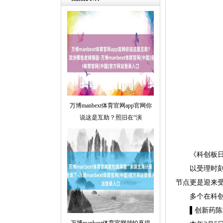
万博manbext体育官网app官网你
说这是互助？照旧在“演
《科创板日报》
以受理时刻为统
节点更是迎来受
多个在科创板
▌创新药陈