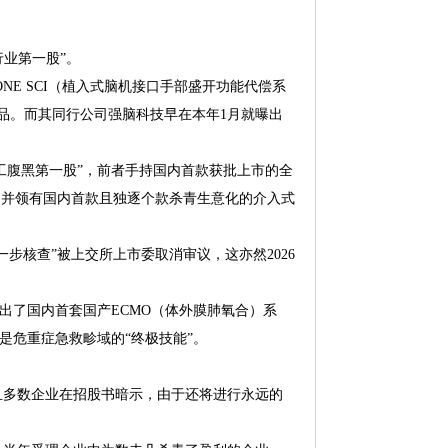
业第一股”。
E SCI（植入式脑机接口手部盛开功能代偿系
品。而其同行公司强脑科技早在本年1月就曝出
工腹黑第一股”，前者手持国内首款获批上市的全
，并领有国内首款且独逐个款杀青生意化的介入式
核查”被上交所上市委取消审议，这亦然2026
出了国内首套国产ECMO（体外膜肺氧合）系
是危重症急救畛域的“终极技能”。
多数企业在招股书暗示，由于还将进行永远的