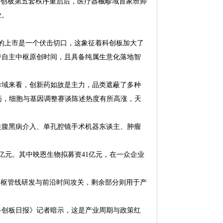
科创板第五套秩序重启后，医疗器械畛域首家班师
业。
的上市是一个伏击切口，这象征着科创板加大了
持自主中枢原创时间，且具备纯属生意化落地智
域来看，创新药如故是主力，品类遮蔽了多种
药，细胞与基因调整赛谈陈述热度有所高涨，天
腹黑病介入、单孔腔镜手术机器东谈主、肿瘤
亿元。其中映恩生物拟募资41亿元，在一众企业
枢管线研发与前沿时间攻关，剩余部分则用于产
创板日报》记者暗示，这是产业周期与政策红