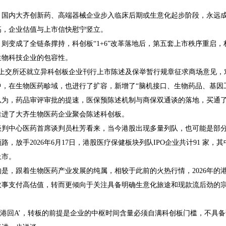
。
内大齐创新药、高端器械企业步入临床后期或生意化起步阶段，永远成
高，企业估值与上市信快慰宁竖立。
变成了全链条撑持，科创板“1+6”改革落地后，第五套上市秩序重启，
生物科技企业的包容性。
交所还就立异科创板企业刊行上市陈述及保举暂行规章征求商场意见，
中，在生物医药畛域，也进行了扩容，新增了“脑机接口、生物药品、基因
，药品审评审批的提速，医保预陈述机制与商保双通谈的落地，买通了
推进了大齐生物医药企业聚会陈述科创板。
中心医药首席谈判员杜芳看来，当今港股出现多量列队，也可能是部分
放手2026年6月17日，港股医疗保健板块列队IPO企业共计91 家，其
上市。
，跟着生物医药产业发展的纯属，相较于此前的火热行情，2026年的
故事支付高估值，转而更倾向于关注具备明确生意化旅途和现款流后劲的
。
港回A’，转板的前提是企业的中枢时间含量必须自满科创板门槛，不具备