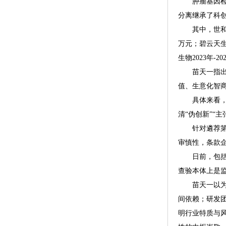
肿瘤基因检测
分离继承了科创
其中，世和基因20
万元；碧云天生物
生物2023年-2
苗天一指出，
值、生意化智
具体来看，监
清“伪创新”“主
针对遴荐第五
审慎性，条款
日前，包括世
查验本体上是监
苗天一以为，
间依赖；研发团
明行业特质与