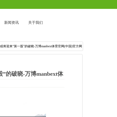
新闻资讯
关于我们
平台或将迎来“第一股”的破晓-万博manbext体育官网(中国)官方网
”的破晓-万博manbext体
入口