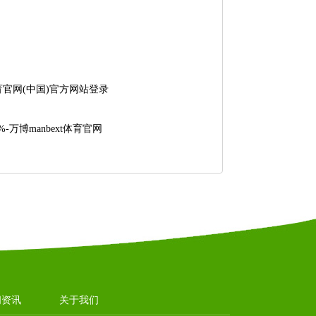
t体育官网(中国)官方网站登录
-万博manbext体育官网
闻资讯
关于我们