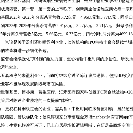
企业世和基因、科研试剂企业碧云天生物、合成生物企业擎科生物是上
板第四套、第一套、第一套的上市秩序。创新药企信诺维医药依靠一宗BD
23年-2025年分离杀青营收5.72亿元、4.96亿元和5.77亿元，同期归母净利润
2023年-2025年分离杀青营收2.91亿元、3.27亿元、3.71亿元，归母净利
025年分离杀青营收5亿元、5.66亿元、6.33亿元，归母净利润分离为4699.13万
岂论是关于盈利还吵嘴盈利企业，监管机构的IPO审核圭臬会延续“轨制
商的核查将进一步细化长远。
管会继续强化“真创新”甄别力度，重心核验中枢时间的原创性、研发插
张型”企业。
套秩序的未盈利企业，问询将继续穿透至筹谋底层逻辑，包括BD收入
企业客不雅浮现发展阶段与潜在风险。
和基因、博睿康、普生医疗、汇禾医疗四家科创板IPO药企就被抽中20
管层对陈述企业质地的一次提前“体检”。
更易在科创板过会的企业，需具备：中枢时间临床价值明确、居品惩处
队稳固、管线梯队化；信息浮现充分审慎现金万博manbext体育官网ap
风险；生意化旅途可考证，已上市居品增长逻辑明晰，在研居品商场空间