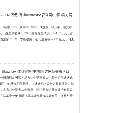
91.61万元-万博manbext体育官网(中国)官方网
元，高潮1.19%，换手率3.89%，成交量3.63万手，成交额
万元，占总成交额1.02%，游资资金净流出124.67万元，占
 龙韵股份2025年一季报披露，公司主营收入1.41亿元，同比
万博manbext体育官网(中国)官方网站登录入口
公司遴聘刘树荣为易方达中证国资央企50交游型通达式
ETF”）的基金司理助理。上述转机自公告之日起收效。特
，具有18年证券从业资历。现任易方达基金处治有限公
方达基金处治有限公司核算部基金核算专员、指数与量