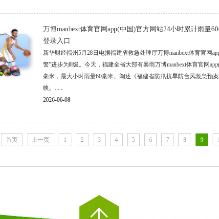
万博manbext体育官网app(中国)官方网站24小时累计雨量60
登录入口
新华财经福州5月28日电据福建省救急处理厅万博manbext体育官网ap
警”进步为Ⅲ级。今天，福建全省大部有暴雨万博manbext体育官网app(
毫米，最大小时雨量60毫米。阐述《福建省防汛抗旱防台风救急预案
映。......
2026-06-08
首页
上一页
1
2
3
4
5
6
7
8
9