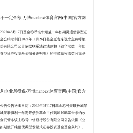
于一定金额-万博manbext体育官网(中国)官方网
025年6月17日基金称呼银华顺益一年如期灵通债券型证
金公约顺利日2021年11月26日基金贬责东说念主称呼银
份有限公司公告依据联系法律法则和《银华顺益一年如
券型证券投资基金招募说明书》的推敲章程收益分派基
和企业所得税-万博manbext体育官网(中国)官方
告公告送出日历：2025年6月17日基金称号景顺长城景
景泰恒利一年定开债券基金主代码011088基金条约收
司基金托管东谈主称号中信银行股份有限公司公告依据《公
如期敞开纯债债券型发起式证券投资基金基金条约》、