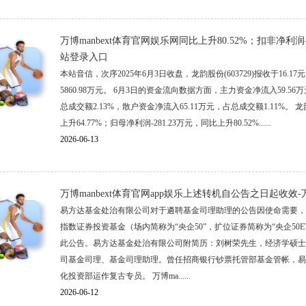
万博manbext体育官网娱乐网同比上升80.52%；扣非净利润-2
站登录入口
本站音信，次序2025年6月3日收盘，龙韵股份(603729)报收于16.17
5860.98万元。 6月3日的资金流向数据方面，主力资金净流入59.56
总成交额2.13%，散户资金净流入65.11万元，占总成交额1.11%。
上升64.77%；归母净利润-281.23万元，同比上升80.52%......
2026-06-13
万博manbext体育官网app娱乐上述转机自公告之日起收效-
易方达基金处治有限公司对于遴聘基金司理助理的公告因使命需要，
指数证券投资基金（场内简称为“央企50”，扩位证券简称为“央企50
此公告。易方达基金处治有限公司附简历：刘树荣先生，经济学硕士
司基金司理、基金司理助理。曾任招商银行钞票托管部基金管帐，易
化投资部运作复古专员。 万博ma......
2026-06-12